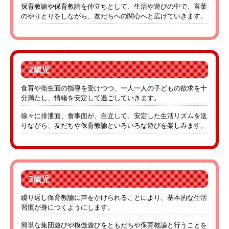
保育教諭や保育教諭を仲立ちとして、生活や遊びの中で、言葉
のやりとりをしながら、友だちへの関心へと広げていきます。
2歳児
食育や衛生面の指導を受けつつ、一人一人の子どもの欲求を十
分満たし、情緒を安定して過ごしていきます。
徐々に排泄面、食事面が、自立して、安定した生活リズムを送
りながら、友だちや保育教諭といろいろな遊びを楽しみます。
3歳児
繰り返し保育教諭に声をかけられることにより、基本的な生活
習慣が身につくようにします。
簡単な集団遊びや模倣遊びをともだちや保育教諭と行うことを