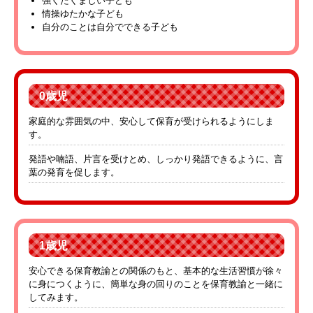
強くたくましい子ども
情操ゆたかな子ども
自分のことは自分でできる子ども
0歳児
家庭的な雰囲気の中、安心して保育が受けられるようにしま
す。
発語や喃語、片言を受けとめ、しっかり発語できるように、言
葉の発育を促します。
1歳児
安心できる保育教諭との関係のもと、基本的な生活習慣が徐々
に身につくように、簡単な身の回りのことを保育教諭と一緒に
してみます。