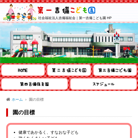
社会福祉法人吉備福祉会｜第一吉備こども園 HP
ホーム
園の目標
園の目標
健康であかるく、すなおな子ども