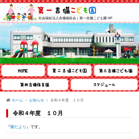
社会福祉法人吉備福祉会｜第一吉備こども園 HP
ホーム
お知らせ
令和４年度 １０月
令和４年度 １０月
『
園だより
』です。