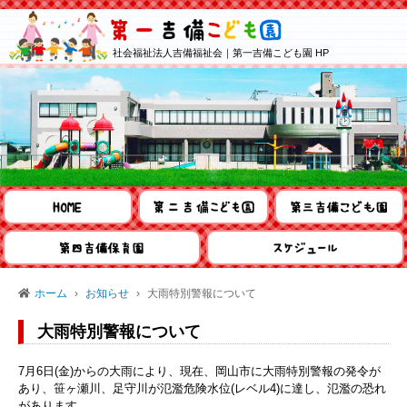
社会福祉法人吉備福祉会｜第一吉備こども園 HP
ホーム
お知らせ
大雨特別警報について
大雨特別警報について
7月6日(金)からの大雨により、現在、岡山市に大雨特別警報の発令が
あり、笹ヶ瀬川、足守川が氾濫危険水位(レベル4)に達し、氾濫の恐れ
があります。